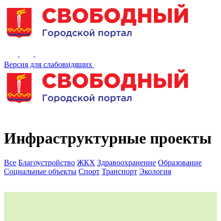
Версия для слабовидящих
Инфраструктурные проекты
Все
Благоустройство
ЖКХ
Здравоохранение
Образование
Социальные объекты
Спорт
Транспорт
Экология