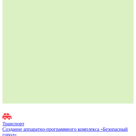
Транспорт
Создание аппаратно-программного комплекса «Безопасный
город»