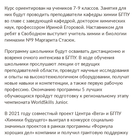
Курс ориентирован на учеников 7-9 классов. Занятия для
них будут проводить преподаватели кафедры химии БГПУ
во главе с заведующей кафедрой, доктором химических
наук, профессором Ириной Егоровой. Наставником для
ребят в Свободном выступит учитель химии и биологии
гимназии №9 Маргарита Стасюк.
Программу школьники будут осваивать дистанционно и
вовремя очного интенсива в БГПУ. В ходе обучения
школьники прослушают лекции от ведущих
преподавателей области, проведут научные исследования
и опыты на высокотехнологичном оборудовании, получат
новые навыки и компетенции, а также первую рабочую
профессию. Окончанию программы 5 лучших
обучающихся пройдут подготовку к региональному этапу
чемпионата WorldSkills Junior.
В 2021 году совместный проект Центра «Вега» и БГПУ
«Химики будущего» выиграл в конкурсе социально
значимых проектов в рамках программы «Формула
хороших дел» компании и получил грантовую поддержку