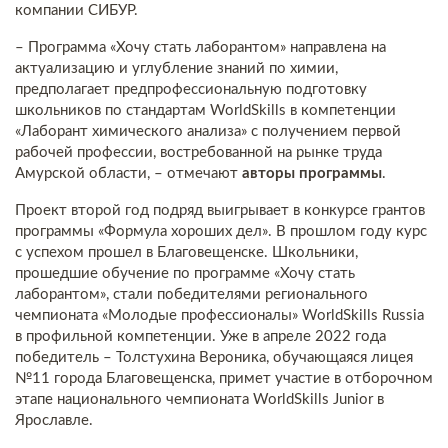
компании СИБУР.
– Программа «Хочу стать лаборантом» направлена на
актуализацию и углубление знаний по химии,
предполагает предпрофессиональную подготовку
школьников по стандартам WorldSkills в компетенции
«Лаборант химического анализа» с получением первой
рабочей профессии, востребованной на рынке труда
Амурской области, – отмечают
авторы программы
.
Проект второй год подряд выигрывает в конкурсе грантов
программы «Формула хороших дел». В прошлом году курс
с успехом прошел в Благовещенске. Школьники,
прошедшие обучение по программе «Хочу стать
лаборантом», стали победителями регионального
чемпионата «Молодые профессионалы» WorldSkills Russia
в профильной компетенции. Уже в апреле 2022 года
победитель – Толстухина Вероника, обучающаяся лицея
№11 города Благовещенска, примет участие в отборочном
этапе национального чемпионата WorldSkills Junior в
Ярославле.