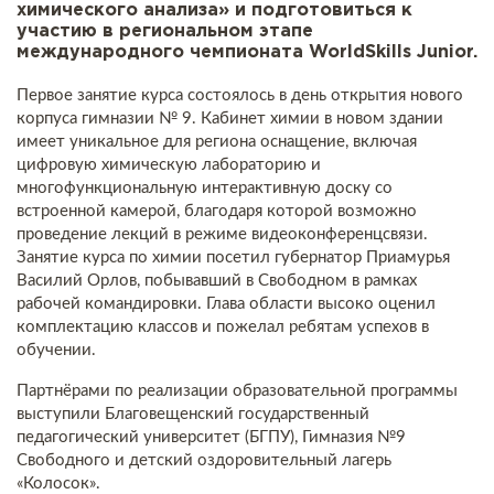
химического анализа» и подготовиться к
участию в региональном этапе
международного чемпионата WorldSkills Junior.
Первое занятие курса состоялось в день открытия нового
корпуса гимназии № 9. Кабинет химии в новом здании
имеет уникальное для региона оснащение, включая
цифровую химическую лабораторию и
многофункциональную интерактивную доску со
встроенной камерой, благодаря которой возможно
проведение лекций в режиме видеоконференцсвязи.
Занятие курса по химии посетил губернатор Приамурья
Василий Орлов, побывавший в Свободном в рамках
рабочей командировки. Глава области высоко оценил
комплектацию классов и пожелал ребятам успехов в
обучении.
Партнёрами по реализации образовательной программы
выступили Благовещенский государственный
педагогический университет (БГПУ), Гимназия №9
Свободного и детский оздоровительный лагерь
«Колосок».