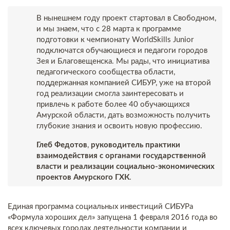
В нынешнем году проект стартовал в Свободном,
и мы знаем, что с 28 марта к программе
подготовки к чемпионату WorldSkills Junior
подключатся обучающиеся и педагоги городов
Зея и Благовещенска. Мы рады, что инициатива
педагогического сообщества области,
поддержанная компанией СИБУР, уже на второй
год реализации смогла заинтересовать и
привлечь к работе более 40 обучающихся
Амурской области, дать возможность получить
глубокие знания и освоить новую профессию.
Глеб Федотов
,
руководитель практики
взаимодействия с органами государственной
власти и реализации социально-экономических
проектов Амурского ГХК
.
Единая программа социальных инвестиций СИБУРа
«Формула хороших дел» запущена 1 февраля 2016 года во
всех ключевых городах деятельности компании и