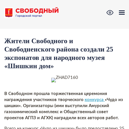
Жители Свободного и
Свободненского района создали 25
экспонатов для народного музея
«Шишкин дом»
В Свободном прошла торжественная церемония
награждения участников творческого
конкурса
«Чудо из
шишки». Организаторы (ими выступили Амурский
газохимический комплекс и Общественный совет
проектов АГПЗ и АГХК) наградили всех авторов работ.
Всего на конкурс «Чудо из шишки» было предоставлено 25