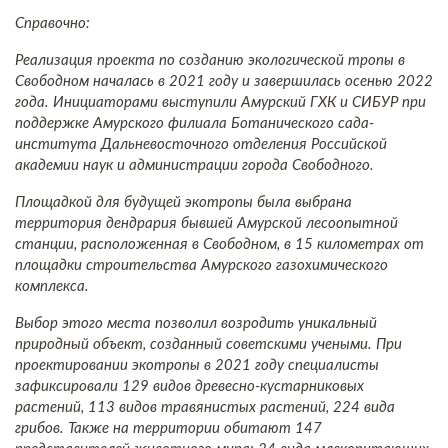
Справочно:
Реализация проекта по созданию экологической тропы в
Свободном началась в 2021 году и завершилась осенью 2022
года. Инициаторами выступили Амурский ГХК и СИБУР при
поддержке Амурского филиала Ботанического сада-
института Дальневосточного отделения Российской
академии наук и администрации города Свободного.
Площадкой для будущей экотропы была выбрана
территория дендрария бывшей Амурской лесоопытной
станции, расположенная в Свободном, в 15 километрах от
площадки строительства Амурского газохимического
комплекса.
Выбор этого места позволил возродить уникальный
природный объект, созданный советскими учеными. При
проектировании экотропы в 2021 году специалисты
зафиксировали 129 видов древесно-кустарниковых
растений, 113 видов травянистых растений, 224 вида
грибов. Также на территории обитают 147