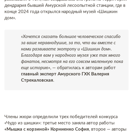
дендрария бывшей Амурской лесоопытной станции, где в
конце 2024 года открылся народный музей «Шишкин
дом».
«Хочется сказать большое человеческое спасибо
за ваше неравнодушие, за то, что вы вместе с
нами развиваете экотропу и «Шишкин дом».
Благодаря вам у народного музея уже так много
фанатов, несмотря на его совсем маленькую пока
еще историю»
, — обратилась к авторам работ
главный эксперт Амурского ГХК Валерия
Стрекаловская
.
Члены жюри определили трех победителей конкурса
«Чудо из шишки»: третье место заняла автор работы
«Мышка с корзиной» Корниенко София
, второе — авторы