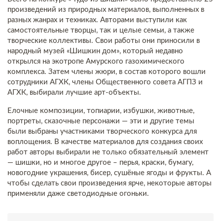
произведений из природных материалов, выполненных в
разных жанрах и техниках. Авторами выступили как
самостоятельные творцы, так и целые семьи, а также
творческие коллективы. Свои работы они приносили в
народный музей «Шишкин дом», который недавно
открылся на экотропе Амурского газохимического
комплекса. Затем члены жюри, в состав которого вошли
сотрудники АГХК, члены Общественного совета АГПЗ и
АГХК, выбирали лучшие арт-объекты.
Елочные композиции, топиарии, избушки, животные,
портреты, сказочные персонажи — эти и другие темы
были выбраны участниками творческого конкурса для
воплощения. В качестве материалов для создания своих
работ авторы выбирали не только обязательный элемент
— шишки, но и многое другое – перья, краски, бумагу,
новогодние украшения, бисер, сушёные ягоды и фрукты. А
чтобы сделать свои произведения ярче, некоторые авторы
применяли даже светодиодные огоньки.