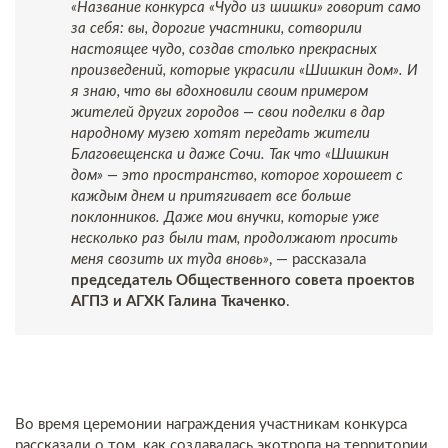
«Название конкурса «Чудо из шишки» говорит само
за себя: вы, дорогие участники, сотворили
настоящее чудо, создав столько прекрасных
произведений, которые украсили «Шишкин дом». И
я знаю, что вы вдохновили своим примером
жителей других городов — свои поделки в дар
народному музею хотят передать жители
Благовещенска и даже Сочи. Так что «Шишкин
дом» — это пространство, которое хорошеет с
каждым днем и притягивает все больше
поклонников. Даже мои внучки, которые уже
несколько раз были там, продолжают просить
меня свозить их туда вновь»
, — рассказала
председатель Общественного совета проектов
АГПЗ и АГХК Галина Ткаченко
.
Во время церемонии награждения участникам конкурса
рассказали о том, как создавалась экотропа на территории