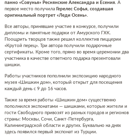
панно «Совунья» Реснянские Александра и Есения
. А
первое место получила
Герелес Софья, создавшая
оригинальный портрет «Леди Осень»
.
Все авторы, принявшие участие в конкурсе, получили
дипломы и памятные подарки от Амурского ГХК.
Поощрить творцов также решил коллектив пиццерии
«Крутой перец». Три автора получили подарочные
сертификаты. Кроме того, прямо во время церемонии два
участника в качестве ответного подарка презентовали
шишки.
Работы участников пополнили экспозицию народного
музея «Шишкин дом», который открыт для посещения
каждый день с 9 до 16 часов.
Также за время работы «Шишкин дом» существенно
пополнился экспонатами — шишками, которые жители и
гости Свободного привозят из разных городов и регионов
страны: Москвы, Сочи, Санкт-Петербурга,
Калининградской области и других. Буквально на днях
здесь появился первый экспонат из Турции.