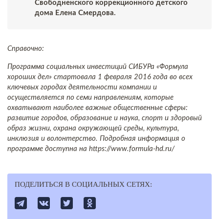
Свободненского коррекционного детского
дома Елена Смердова.
Справочно:
Программа социальных инвестиций СИБУРа «Формула
хороших дел» стартовала 1 февраля 2016 года во всех
ключевых городах деятельности компании и
осуществляется по семи направлениям, которые
охватывают наиболее важные общественные сферы:
развитие городов, образование и наука, спорт и здоровый
образ жизни, охрана окружающей среды, культура,
инклюзия и волонтерство. Подробная информация о
программе доступна на https://www.formula-hd.ru/
ПОДЕЛИТЬСЯ В СОЦИАЛЬНЫХ СЕТЯХ: