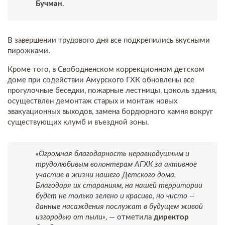
Бучман
.
В завершении трудового дня все подкрепились вкусными
пирожками.
Кроме того, в Свободненском коррекционном детском
доме при содействии Амурского ГХК обновлены все
прогулочные беседки, пожарные лестницы, цоколь здания,
осуществлен демонтаж старых и монтаж новых
эвакуационных выходов, замена бордюрного камня вокруг
существующих клумб и въездной зоны.
«Огромная благодарность неравнодушным и
трудолюбивым волонтерам АГХК за активное
участие в жизни нашего Детского дома.
Благодаря их стараниям, на нашей территории
будет не только зелено и красиво, но чисто —
данные насаждения послужат в будущем живой
изгородью от пыли»
, — отметила
директор