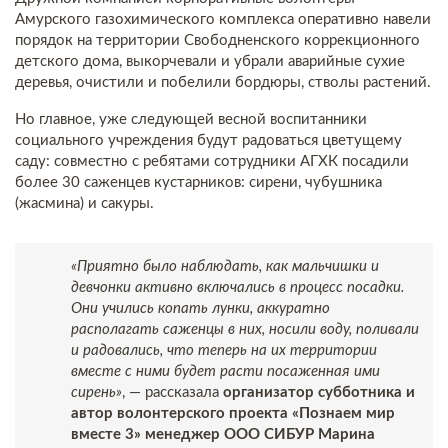
Амурского газохимического комплекса оперативно навели
порядок на территории Свободненского коррекционного
детского дома, выкорчевали и убрали аварийные сухие
деревья, очистили и побелили бордюры, стволы растений.
Но главное, уже следующей весной воспитанники
социального учреждения будут радоваться цветущему
саду: совместно с ребятами сотрудники АГХК посадили
более 30 саженцев кустарников: сирени, чубушника
(жасмина) и сакуры.
«Приятно было наблюдать, как мальчишки и
девчонки активно включались в процесс посадки.
Они учились копать лунки, аккуратно
располагать саженцы в них, носили воду, поливали
и радовались, что теперь на их территории
вместе с ними будет расти посаженная ими
сирень»
, — рассказала
организатор субботника и
автор волонтерского проекта «Познаем мир
вместе 3» менеджер ООО СИБУР Марина