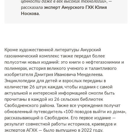
ценности даже в век высоких технологий»
, —
рассказала
эксперт Амурского ГХК Юлия
Носкова
.
Кроме художественной литературы Амурский
газохимический комплекс также передал более
полусотни новых изданий: это книги о нефтегазохимии и
полимерах, история великого ученого и талантливого
изобретателя Дмитрия Ивановича Менделеева.
Энциклопедии для детей и взрослых переданы в
количестве 26 штук каждая, чтобы издания с самой
актуальной и интересной информацией смогли быть
прочитаны в каждой из 26 сельских библиотек
Свободненского района. Также все учреждения получат
обновленный путеводитель «100 поводов выйти из дома»,
рассказывающий о Свободном. Его первое издание —
результат совместной работы историков, краеведов и
экспертов АГХК — было выпущено в 2022 году.