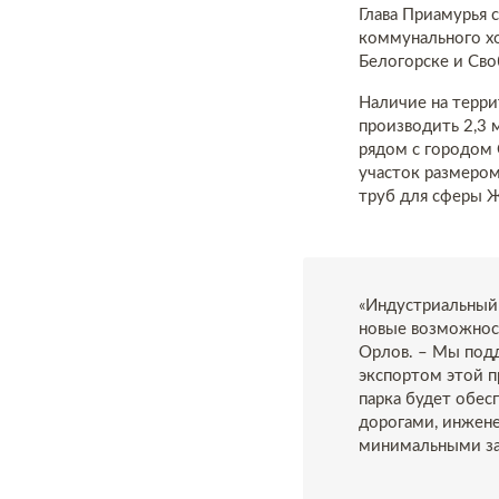
Глава Приамурья 
коммунального хо
Белогорске и Сво
Наличие на терр
производить 2,3 
рядом с городом
участок размером
труб для сферы Ж
«Индустриальный 
новые возможност
Орлов. – Мы под
экспортом этой п
парка будет обе
дорогами, инжене
минимальными за