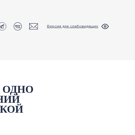
Версия для слабовидящих
– ОДНО
НИЙ
СКОЙ