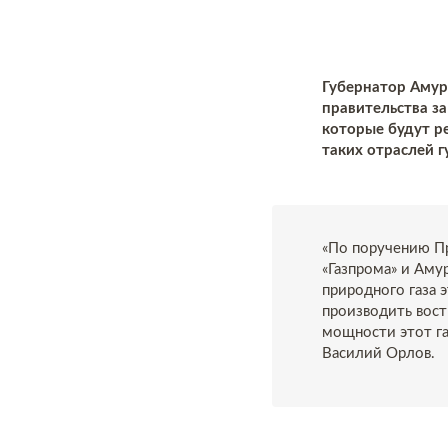
Губернатор Амур
правительства за
которые будут р
таких отраслей 
«По поручению Пр
«Газпрома» и Ам
природного газа 
производить вост
мощности этот га
Василий Орлов.