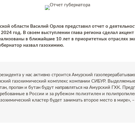
ской области Василий Орлов представил отчет о деятельнос
 2024 год. В своем выступлении глава региона сделал акцент
еализованы в ближайшие 10 лет в приоритетных отраслях эк
губернатор назвал газохимию.
езидента у нас активно строится Амурский газоперерабатыва
урский газохимический комплекс компании СИБУР. Выделяемые
этан, пропан и бутан будут направляться на Амурский ГХК. Пред
ребованные в России и за рубежом полиэтилен и полипропиле
зохимический кластер будет занимать второе место в мире», 