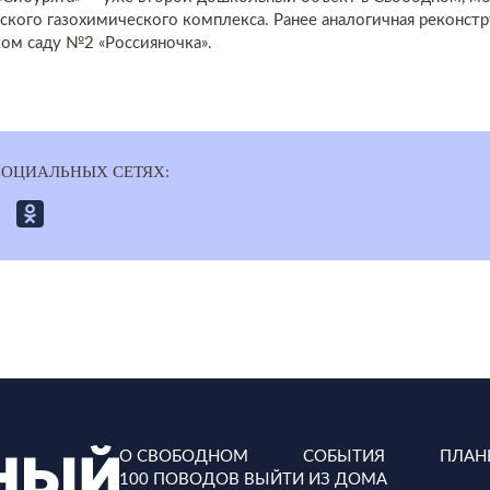
ского газохимического комплекса. Ранее аналогичная реконст
ком саду №2 «Россияночка».
СОЦИАЛЬНЫХ СЕТЯХ:
О СВОБОДНОМ
СОБЫТИЯ
ПЛАН
100 ПОВОДОВ ВЫЙТИ ИЗ ДОМА