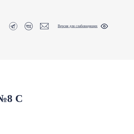
Версия для слабовидящих
№8 С