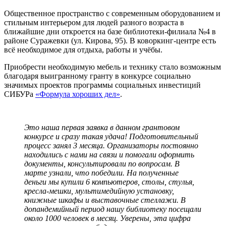
Общественное пространство с современным оборудованием и
стильным интерьером для людей разного возраста в
ближайшие дни откроется на базе библиотеки-филиала №4 в
районе Суражевки (ул. Кирова, 95). В коворкинг-центре есть
всё необходимое для отдыха, работы и учёбы.
Приобрести необходимую мебель и технику стало возможным
благодаря выигранному гранту в конкурсе социально
значимых проектов программы социальных инвестиций
СИБУРа
«Формула хороших дел»
.
Это наша первая заявка в данном грантовом
конкурсе и сразу такая удача! Подготовительный
процесс занял 3 месяца. Организаторы постоянно
находились с нами на связи и помогали оформить
документы, консультировали по вопросам. В
марте узнали, что победили. На полученные
деньги мы купили 6 компьютеров, столы, стулья,
кресла-мешки, мультимедийную установку,
книжные шкафы и выставочные стеллажи. В
допандемийный период нашу библиотеку посещали
около 1000 человек в месяц. Уверены, эта цифра