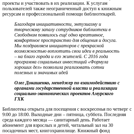
проекты и участвовать в их реализации. К услугам
пользователей также неограниченный доступ к книжным
ресурсам и профессиональной помощи библиотекарей.
Благодаря инициативности, энтузиазму и
творческому запалу сотрудников библиотеки в
Свободном появилось ещё одно креативное,
комфортное пространство для общения и досуга.
Мы поздравляем инициаторов с прекрасной
возможностью воплотить свои идеи в реальность
– на благо города и его жителей. С 2016 года
программа социальных инвестиций «Формула
хороших дел» позволила реализовать сотни
полезных и значимых идей
Олег Докашенко, менеджер по взаимодействию с
органами государственной власти и реализации
социально-экономических проектов Амурского
ГХК
Библиотека открыта для посещения с воскресенья по четверг с
9:00 до 18:00. Выходные дни – пятница, суббота. Последняя
среда каждого месяца — санитарный день. Работает
абонемент для взрослых и детей, читальный зал на 30
посадочных мест, книгохранилище. Книжный фонд