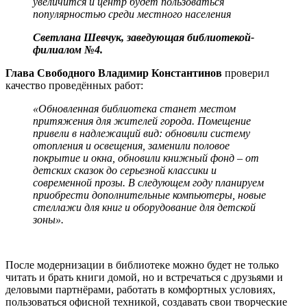
увеличится и центр будет пользоваться
популярностью среди местного населения
Светлана Шевчук, заведующая библиотекой-
филиалом №4.
Глава Свободного Владимир Константинов
проверил
качество проведённых работ:
«Обновленная библиотека станет местом
притяжения для жителей города. Помещение
привели в надлежащий вид: обновили систему
отопления и освещения, заменили половое
покрытие и окна, обновили книжный фонд – от
детских сказок до серьезной классики и
современной прозы. В следующем году планируем
приобрести дополнительные компьютеры, новые
стеллажи для книг и оборудование для детской
зоны».
После модернизации в библиотеке можно будет не только
читать и брать книги домой, но и встречаться с друзьями и
деловыми партнёрами, работать в комфортных условиях,
пользоваться офисной техникой, создавать свои творческие