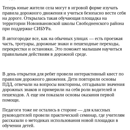
Теперь юные жители села могут в игровой форме изучать
правила дорожного движения и учиться безопасно вести себя
на дороге. Открылась такая обучающая площадка на
территории Новоивановской школы Свободненского района
при поддержке СИБУРа.
В автогородке все, как на обычных улицах — есть проезжая
часть, тротуары, дорожные знаки и пешеходные переходы,
перекрестки и остановки. Это поможет малышам научиться
правильным действиям в дорожной среде.
В день открытия для ребят провели интерактивный квест по
правилам дорожного движения. Дети повторили основы
ПДД, отвечали на вопросы викторины, отгадывали значения
дорожных знаков и примерили на себя роли водителей и
пешеходов. А еще им показали основы оказания первой
помощи.
Педагоги тоже не остались в стороне — для классных
руководителей провели практический семинар, где учителям
рассказали о методиках использования новой площадки в
обучении детей.