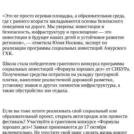
«Это не просто игровая площадка, а образовательная среда,
где с раннего возраста закладываются основы безопасного
поведения на дороге. Мы уверены: инвестиции в
безопасность, инфраструктуру и просвещение — это
инвестиции в будущее наших детей и устойчивое развитие
регионов», — отметила Юлия Носкова, эксперт по
реализации программы социальных инвестиций Амурского
ГХК.
Школа стала победителем грантового конкурса программы
социальных инвестиций «Формула хороших дел» от СИБУРа.
Полученные средства потратили на укладку тротуарной
плитки, нанесение реалистичной дорожной разметки,
установку знаков и других элементов инфраструктуры, а
также обустройство зон отдыха.
Если вы тоже хотите реализовать свой социальный или
образовательный проект, открыть автогородок или провести
фестиваль? Участвуйте в грантовом конкурсе «Формулы
хороших дел»! Заявки принимаются до 17 октября
включительно. Не упустите свой шанс сделать жизнь вокруг