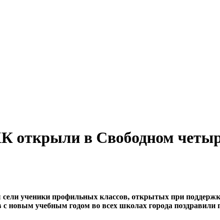
К открыли в Свободном четыр
ты сели ученики профильных классов, открытых при поддер
в с новым учебным годом во всех школах города поздравили 