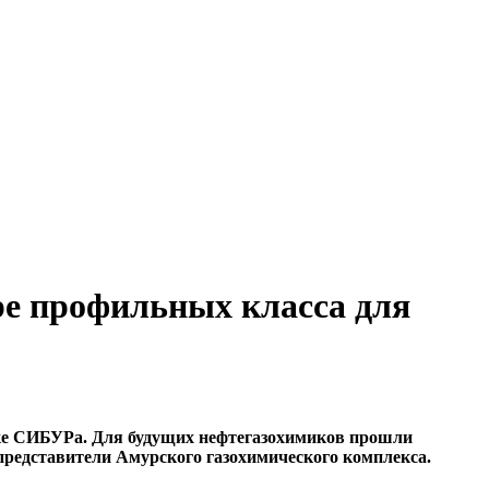
е профильных класса для
жке СИБУРа. Для будущих нефтегазохимиков прошли
представители Амурского газохимического комплекса.