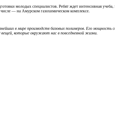
отовки молодых специалистов. Ребят ждет интенсивная учеба,
 числе — на Амурском газохимическом комплексе.
пнейших в мире производств базовых полимеров. Его мощность с
0 вещей, которые окружают нас в повседневной жизни.