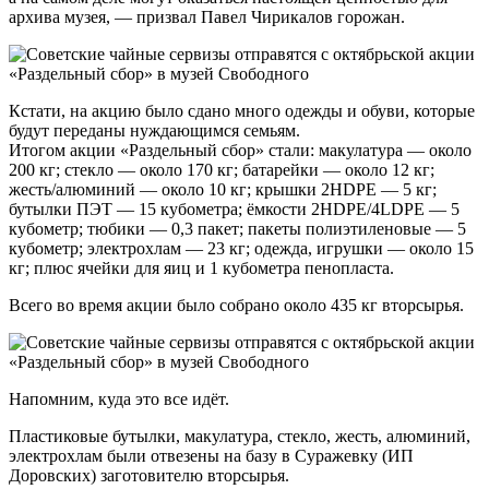
архива музея, — призвал Павел Чирикалов горожан.
Кстати, на акцию было сдано много одежды и обуви, которые
будут переданы нуждающимся семьям.
Итогом акции «Раздельный сбор» стали: макулатура — около
200 кг; стекло — около 170 кг; батарейки — около 12 кг;
жесть/алюминий — около 10 кг; крышки 2HDPE — 5 кг;
бутылки ПЭТ — 15 кубометра; ёмкости 2HDPE/4LDPE — 5
кубометр; тюбики — 0,3 пакет; пакеты полиэтиленовые — 5
кубометр; электрохлам — 23 кг; одежда, игрушки — около 15
кг; плюс ячейки для яиц и 1 кубометра пенопласта.
Всего во время акции было собрано около 435 кг вторсырья.
Напомним, куда это все идёт.
Пластиковые бутылки, макулатура, стекло, жесть, алюминий,
электрохлам были отвезены на базу в Суражевку (ИП
Доровских) заготовителю вторсырья.