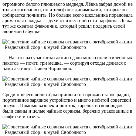
огромного белого плюшевого медведя. Лёвка забрал домой не
только косолапого, но и телефон с динамиками, которые он
собирается починить. Но больше всего школьника порадовала
ароматная находка — духи от известной сети парфюма. Лёвка
тут же схватил флакончик, который решил подарить своей
любимой бабушке.
— На этот раз участники акции сдали много полиэтиленовых
пакетов — почти три мешка, — сортируя отходы делился с
нами активист Павел Чирикалов.
Среди прочего волонтёры приняли от горожан старое радио,
портативное зарядное устройство и много небитой советской
посуды. Помимо вазочек и розеток, тарелок и сковородок
были сданы и целые чайные сервизы, бережно упакованные в
салфетки и газету.