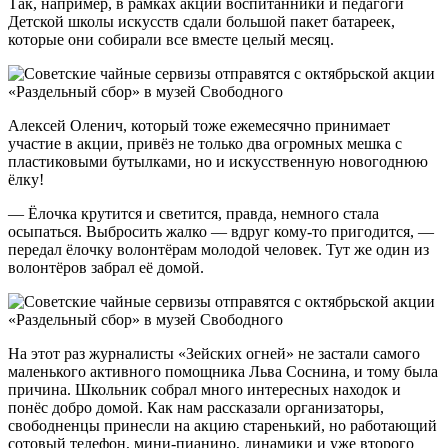
Так, например, в рамках акции воспитанники и педагоги
Детской школы искусств сдали большой пакет батареек,
которые они собирали все вместе целый месяц.
Алексей Оленич, который тоже ежемесячно принимает
участие в акции, привёз не только два огромных мешка с
пластиковыми бутылками, но и искусственную новогоднюю
ёлку!
— Ёлочка крутится и светится, правда, немного стала
осыпаться. Выбросить жалко — вдруг кому-то пригодится, —
передал ёлочку волонтёрам молодой человек. Тут же один из
волонтёров забрал её домой.
На этот раз журналисты «Зейских огней» не застали самого
маленького активного помощника Льва Соснина, и тому была
причина. Школьник собрал много интересных находок и
понёс добро домой. Как нам рассказали организаторы,
свободненцы принесли на акцию старенький, но работающий
сотовый телефон, мини-пианино, динамики и уже второго