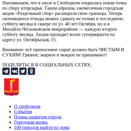
Напоминаем, что в июле в Свободном открылась новая точка
по сбору вторсырья. Таким образом, ежемесячная городская
акция «Раздельный сбор» расширила свои границы. Теперь
скопившиеся отходы можно сдавать не только в последнюю
субботу месяца в сквере по ул. 40 лет Октября, но и в
Михайло-Чесноковском микрорайоне — каждую вторую
субботу месяца. Акция проходит возле супермаркета по
адресу ул. Октябрьская, 15.
Внимание: всё приносимое сырьё должно быть ЧИСТЫМ И
СУХИМ! Грязное, жирное и мокрое не принимают!
ПОДЕЛИТЬСЯ В СОЦИАЛЬНЫХ СЕТЯХ:
О свободном
События
Планы развития города
Городская жизнь
100 поводов выйти из дома