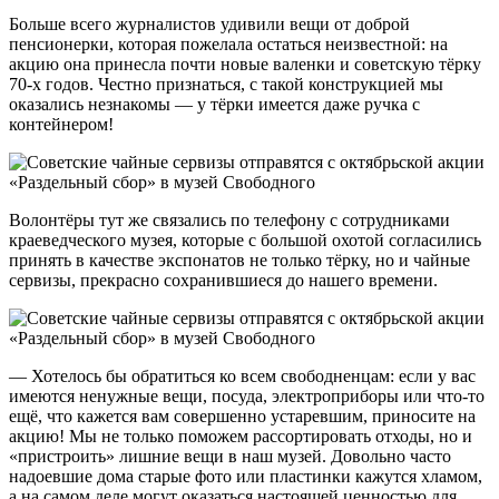
Больше всего журналистов удивили вещи от доброй
пенсионерки, которая пожелала остаться неизвестной: на
акцию она принесла почти новые валенки и советскую тёрку
70-х годов. Честно признаться, с такой конструкцией мы
оказались незнакомы — у тёрки имеется даже ручка с
контейнером!
Волонтёры тут же связались по телефону с сотрудниками
краеведческого музея, которые с большой охотой согласились
принять в качестве экспонатов не только тёрку, но и чайные
сервизы, прекрасно сохранившиеся до нашего времени.
— Хотелось бы обратиться ко всем свободненцам: если у вас
имеются ненужные вещи, посуда, электроприборы или что-то
ещё, что кажется вам совершенно устаревшим, приносите на
акцию! Мы не только поможем рассортировать отходы, но и
«пристроить» лишние вещи в наш музей. Довольно часто
надоевшие дома старые фото или пластинки кажутся хламом,
а на самом деле могут оказаться настоящей ценностью для