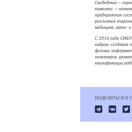
Свободный — горо
комплекс — потен
предприятия сост
различных торговы
медицине, авто- и
С 2016 года СИБУ
кадров, создавая
физика, информат
инженеров, урове
квалификации раб
ПОДЕЛИТЬСЯ В 