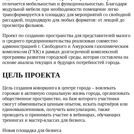
отличается мобильностью и функциональностью. Благодаря
модульной мебели при необходимости помещение легко
трансформируется в площадку для мероприятий со свободной
рассадкой, подходящую для любых форматов: от лекций до
просмотра фильмов.
Проект по созданию пространства для представителей малого
и среднего предпринимательства реализован совместно
администрацией г. Свободного и Амурским газохимическим
комплексом (ГХК) в рамках долгосрочной комплексной
программы развития городской среды, которая составлена на
основе анализа текущих и будущих потребностей города.
ЦЕЛЬ ПРОЕКТА
Цель создания коворкинга в центре города – вовлекать
горожан в активную социальную жизнь города, организовать
общественное пространство, на базе которого участники
смогут обмениваться ценным опытом, искать партнёров или
единомышленников, получить консультацию, также
проводить и принимать участие в вебинарах, обучающих
тренингах и мастер-классах для бизнеса.
Новая площадка для бизнеса