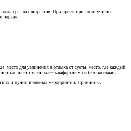
горожан разных возрастов. При проектировании учтены
го парка».
, место для уединения и отдыха от суеты, место, где каждый
 спортом посетителей более комфортными и безопасными.
одских и муниципальных мероприятий. Принципы,