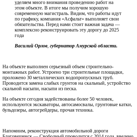
уделяем много внимания проведению работ на
этом объекте. В итоге мы получим хорошую
современную магистраль. Видим, что работы идут
по графику, компания «Асфальт» выполняет свои
обязательства. Перед нами стоит важная задача —
комплексно реконструировать эту дорогу до 2025
года
Василий Орлов
,
губернатор Амурской области.
На объекте выполнен серьезный объем строительно-
монтажных работ. Устроено три строительные площадки,
проложено 30 металлических водопропускных труб.
Проводится замена слабых грунтов на скальный, устройство
скальной насыпи, насыпи из песка.
На объекте сегодня задействованы более 50 человек,
используются экскаваторы, автосамосвалы, грунтовые катки,
бульдозеры, автогрейдеры, прочая техника.
Напомним, реконструкция автомобильной дороги
Благовещенск — Свободный проводится с 2014 года, введено