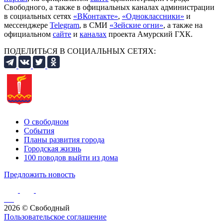
Свободного, а также в официальных каналах администрации
в социальных сетях
«ВКонтакте»
,
«Одноклассники»
и
мессенджере
Telegram
, в СМИ
«Зейские огни»
, а также на
официальном
сайте
и
каналах
проекта Амурский ГХК.
ПОДЕЛИТЬСЯ В СОЦИАЛЬНЫХ СЕТЯХ:
О свободном
События
Планы развития города
Городская жизнь
100 поводов выйти из дома
Предложить новость
2026 © Свободный
Пользовательское соглашение