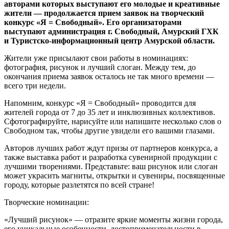
авторами которых выступают его молодые и креативные
жители — продолжается прием заявок на творческий
конкурс «Я = Свободный». Его организаторами
выступают администрация г. Свободный, Амурский ГХК
и Туристско-информационный центр Амурской области.
Жители уже присылают свои работы в номинациях:
фотография, рисунок и лучший слоган. Между тем, до
окончания приема заявок осталось не так много времени —
всего три недели.
Напомним, конкурс «Я = Свободный» проводится для
жителей города от 7 до 35 лет и инклюзивных коллективов.
Сфотографируйте, нарисуйте или напишите несколько слов о
Свободном так, чтобы другие увидели его вашими глазами.
Авторов лучших работ ждут призы от партнеров конкурса, а
также выставка работ и разработка сувенирной продукции с
лучшими творениями. Представьте: ваш рисунок или слоган
может украсить магниты, открытки и сувениры, посвященные
городу, которые разлетятся по всей стране!
Творческие номинации:
«Лучший рисунок» — отразите яркие моменты жизни города,
его уникальные особенности, достопримечательности в