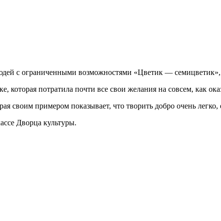
 людей с ограниченными возможностями «Цветик — семицветик», 
, которая потратила почти все свои желания на совсем, как ок
я своим примером показывает, что творить добро очень легко, 
ассе Дворца культуры.