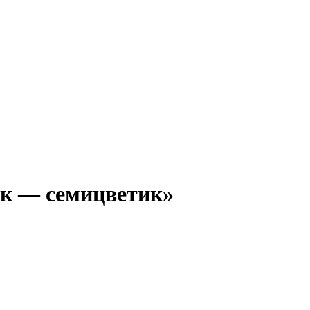
ик — семицветик»