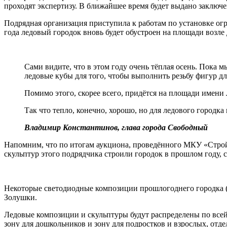
проходят экспертизу. В ближайшее время будет выдано заключ
Подрядная организация приступила к работам по установке огр
года ледовый городок вновь будет обустроен на площади возле
Сами видите, что в этом году очень тёплая осень. Пока 
ледовые кубы для того, чтобы выполнить резьбу фигур дл
Помимо этого, скорее всего, придётся на площади имени
Так что тепло, конечно, хорошо, но для ледового городка
Владимир Константинов, глава города Свободный
Напомним, что по итогам аукциона, проведённого МКУ «Строй
скульптур этого подрядчика строили городок в прошлом году,
Некоторые светодиодные композиции прошлогоднего городка (
Золушки.
Ледовые композиции и скульптуры будут распределены по всей
зону для дошкольников и зону для подростков и взрослых, отд