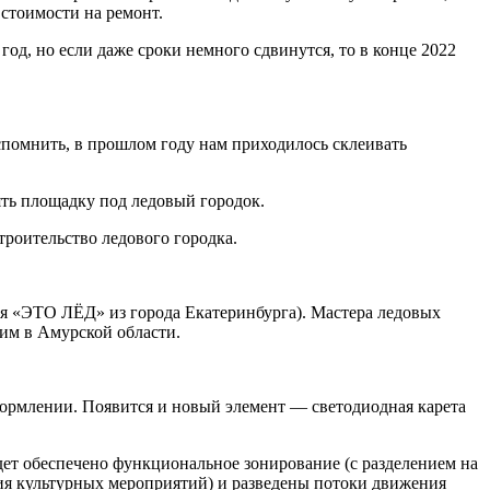
стоимости на ремонт.
од, но если даже сроки немного сдвинутся, то в конце 2022
вспомнить, в прошлом году нам приходилось склеивать
ять площадку под ледовый городок.
строительство ледового городка.
я «ЭТО ЛЁД» из города Екатеринбурга). Мастера ледовых
им в Амурской области.
ормлении. Появится и новый элемент — светодиодная карета
дет обеспечено функциональное зонирование (с разделением на
ния культурных мероприятий) и разведены потоки движения