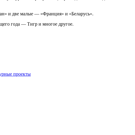
тан» и две малые — «Франция» и «Беларусь».
щего года — Тигр и многое другое.
урные проекты