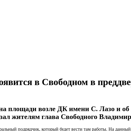
оявится в Свободном в преддве
на площади возле ДК имени С. Лазо и
об 
зал жителям глава Свободного Владимир
ральный подрядчик, который будет вести там работы. На данны